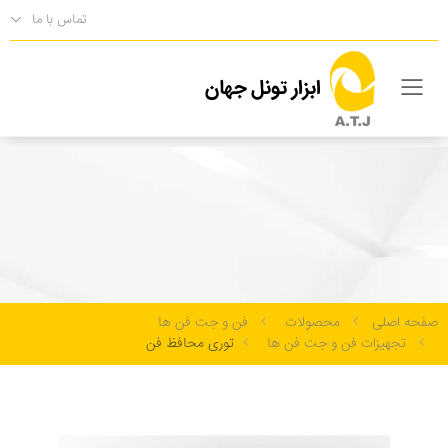
تماس با ما
فهرست
توری محافظ فن
تجهیزات فن و جت فن ها
صفحه اصلی
محصولات
فن و جت فن ها
تجهیزات فن و جت فن ها
توری محافظ فن