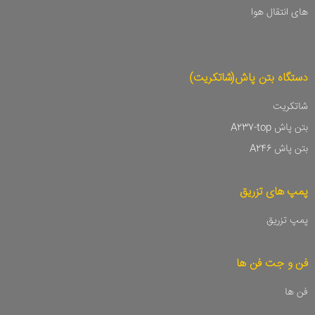
های انتقال هوا
دستگاه بتن پاش(شاتکریت)
شاتکریت
بتن پاش A237-top
بتن پاش A246
پمپ های تزریق
پمپ تزریق
فن و جت فن ها
فن ها