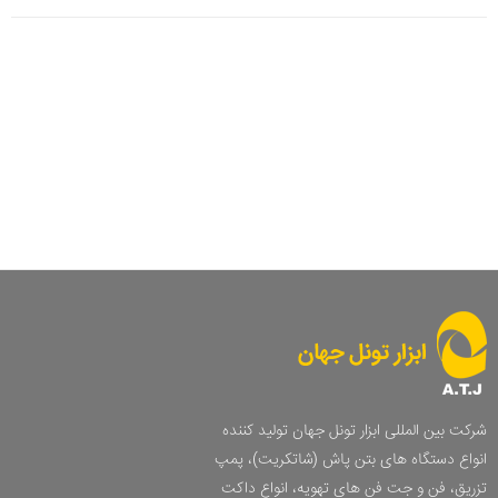
شرکت بین المللی ابزار تونل جهان تولید کننده
انواع دستگاه های بتن پاش (شاتکریت)، پمپ
تزریق، فن و جت فن های تهویه، انواع داکت