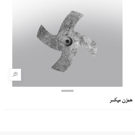
همزن میکسر