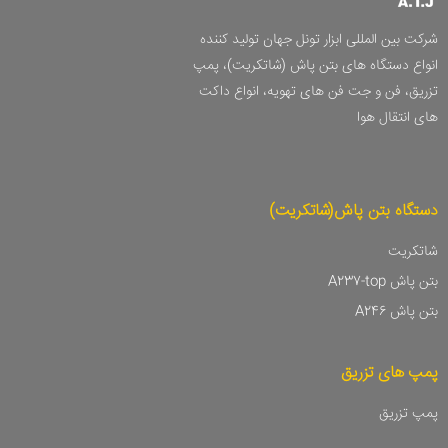
شرکت بین المللی ابزار تونل جهان تولید کننده
انواع دستگاه های بتن پاش (شاتکریت)، پمپ
تزریق، فن و جت فن های تهویه، انواع داکت
های انتقال هوا
دستگاه بتن پاش(شاتکریت)
شاتکریت
بتن پاش A237-top
بتن پاش A246
پمپ های تزریق
پمپ تزریق