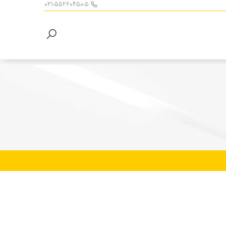
021-55260450-5