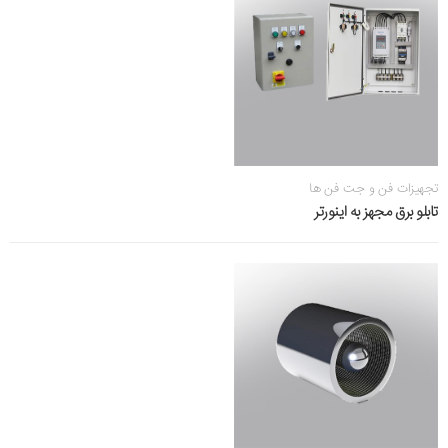
تجهیزات فن و جت فن ها
تابلو برق مجهز به اینورتر