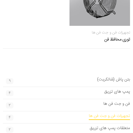
تجهیزات فن و جت فن ها
توری محافظ فن
بتن پاش (شاتکریت)
9
پمپ های تزریق
4
فن و جت فن ها
2
تجهیزات فن و جت فن ها
4
متعلقات پمپ های تزریق
2