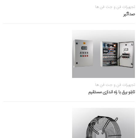
تجهیزات فن و جت فن ها
صداگیر
تجهیزات فن و جت فن ها
تابلو برق با راه اندازی مستقیم