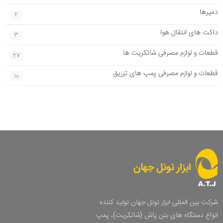
دمپرها
2
داکت های انتقال هوا
3
قطعات و لوازم مصرفی شاتکریت ها
27
قطعات و لوازم مصرفی پمپ های تزریق
10
شرکت بین المللی ابزار تونل جهان تولید کننده
انواع دستگاه های بتن پاش (شاتکریت)، پمپ