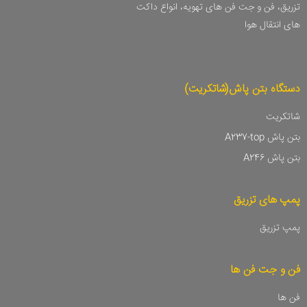
تزریق، فن و جت فن های تهویه، انواع داکت
های انتقال هوا
دستگاه بتن پاش(شاتکریت)
شاتکریت
بتن پاش A237-top
بتن پاش A246
پمپ های تزریق
پمپ تزریق
فن و جت فن ها
فن ها